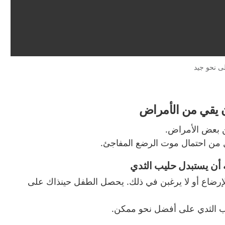
ى نحو جيد
ن يقي من الأمراض
ن بعض الأمراض.
ل من احتمال موت الرضع المفاجئ.
 أن يستبدل حليب الثدي
إرضاع أو لا يرغبن في ذلك. يحصل الطفل حينذاك على
ب الثدي على أفضل نحو ممكن.