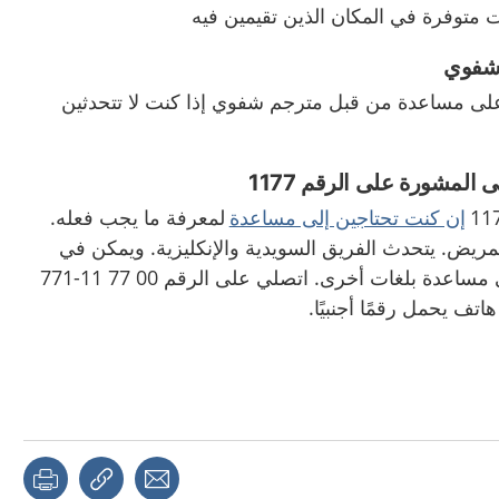
ت متوفرة في المكان الذين تقيمين فيه
 شفوي
لى مساعدة من قبل مترجم شفوي إذا كنت لا تتحدثين
المشورة على الرقم 1177
11
إن كنت تحتاجين إلى مساعدة
لمعرفة ما يجب فعله.
مريض. يتحدث الفريق السويدية والإنكليزية. ويمكن في
بعض الحالات الحصول على مساعدة بلغات أخرى. اتصلي على الرقم 00 77 11-771
page
Share with a friend
Copy link