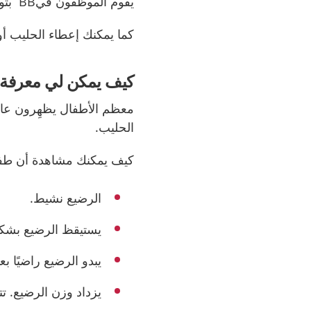
يقوم الموظفون في
BB
بتو
كما يمكنك إعطاء الحليب أو
كيف يمكن لي معرفة 
معظم الأطفال يظهِرون عاد
الحليب.
كيف يمكنك مشاهدة أن طف
الرضيع نشيط.
يستيقظ الرضيع بشكل
يبدو الرضيع راضيًا ب
يزداد وزن الرضيع. ت