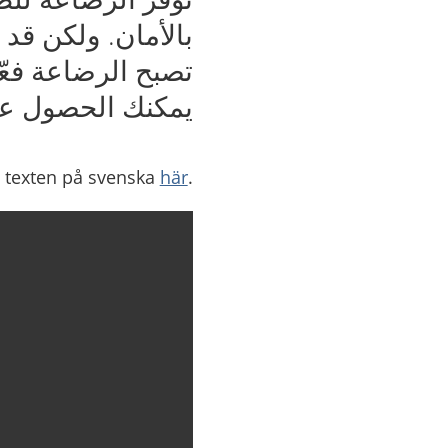
بالأمان. ولكن قد
تصبح الرضاعة فعّ
يمكنك الحصول علي
här
.Läs texten på svenska