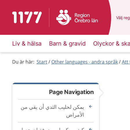
To start page for 1177
Du har 
Välj
en 
reg
Liv & hälsa
Barn & gravid
Olyckor & sk
Du är här:
Start
Other languages - andra språk
Att
Page Navigation
يمكن لحليب الثدي أن يقي من
الأمراض
كيف يمكن لي معرفة إن حصل