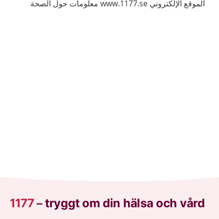
الموقع الإلكتروني www.1177.se معلومات حول الصحة
والأمراض.
1177
–
tryggt om din hälsa och vård