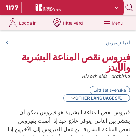
Du har valt region
Kronoberg
.
To start page for 1177
at 1177.se
at 1177.se
Menu
Logga in
Hitta vård
أعراض/مرض
فيروس نقص المناعة البشرية
والإيدز
Hiv och aids - arabiska
Lättläst svenska
OTHER LANGUAGES
فيروس نقص المناعة البشرية هو فيروس يمكن أن
ينتشر بين الناس. يتوفر علاج جيد إذا أصبت بفيروس
نقص المناعة البشرية. لن تنقل الفيروس إلى الآخرين إذا