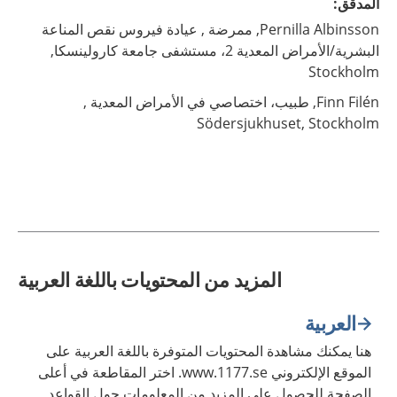
المدقّق
:
Albinsson,
Pernilla
ممرضة ,
عيادة فيروس نقص المناعة
البشرية/الأمراض المعدية 2، مستشفى جامعة كارولينسكا,
Stockholm
Filén,
Finn
طبيب، اختصاصي في الأمراض المعدية ,
Södersjukhuset,
Stockholm
المزيد من المحتويات باللغة العربية
العربية
هنا يمكنك مشاهدة المحتويات المتوفرة باللغة العربية على
الموقع الإلكتروني www.1177.se. اختر المقاطعة في أعلى
الصفحة للحصول على المزيد من المعلومات حول القواعد