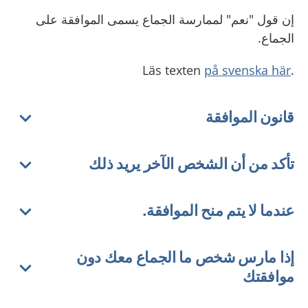
إن قول "نعم" لممارسة الجماع يسمى الموافقة على
الجماع.
på svenska här
.Läs texten
قانون الموافقة
تأكد من أن الشخص الآخر يريد ذلك
عندما لا يتم منح الموافقة.
إذا مارس شخص ما الجماع معك دون
موافقتك