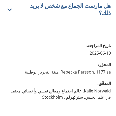
هل مارست الجماع مع شخص لا يريد
ذلك؟
تاريخ المراجعة
:
2025-06-10
المحرّر
:
1177.se, هيئة التحرير الوطنية
Persson,
Rebecka
المدقّق
:
Norwald,
Kalle
عالم اجتماع ومعالج نفسي وأخصائي معتمد
في علم الجنس، ستوكهولم ,
Stockholm