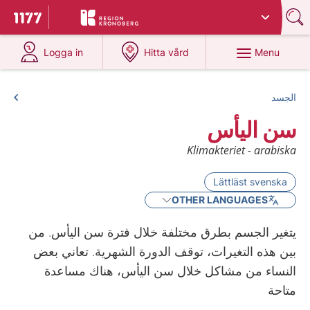
Du har valt region
Kronoberg
.
To start page for 1177
at 1177.se
at 1177.se
Menu
Logga in
Hitta vård
الجسد
سن اليأس
Klimakteriet - arabiska
Lättläst svenska
OTHER LANGUAGES
يتغير الجسم بطرق مختلفة خلال فترة سن اليأس. من
بين هذه التغيرات، توقف الدورة الشهرية. تعاني بعض
النساء من مشاكل خلال سن اليأس، هناك مساعدة
متاحة