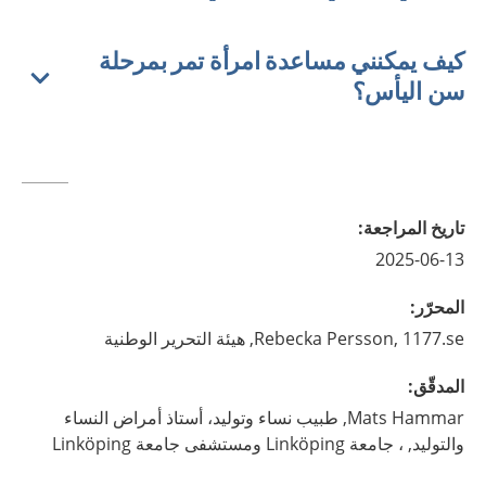
كيف يمكنني مساعدة امرأة تمر بمرحلة
سن اليأس؟
تاريخ المراجعة
:
2025-06-13
المحرّر
:
1177.se, هيئة التحرير الوطنية
Persson,
Rebecka
المدقّق
:
Hammar,
Mats
طبيب نساء وتوليد، أستاذ أمراض النساء
والتوليد,
، جامعة Linköping ومستشفى جامعة Linköping