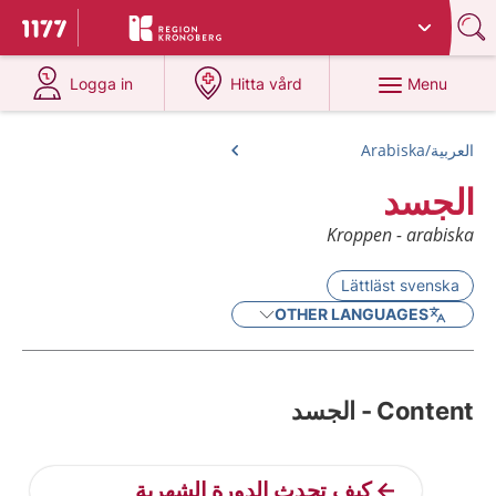
Du har valt region
Kronoberg
.
To start page for 1177
at 1177.se
at 1177.se
Menu
Logga in
Hitta vård
العربية/Arabiska
الجسد
Kroppen - arabiska
Lättläst svenska
OTHER LANGUAGES
Content - الجسد
كيف تحدث الدورة الشهرية