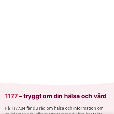
1177
–
tryggt om din hälsa och vård
På 1177.se får du råd om hälsa och information om