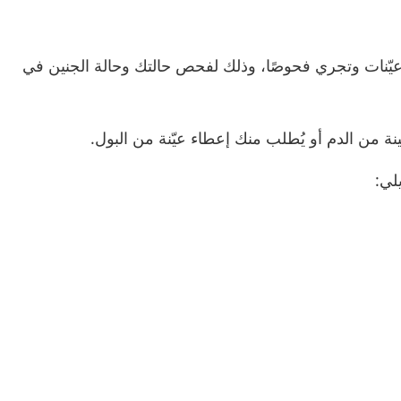
ة عيّنات وتجري فحوصًا، وذلك لفحص حالتك وحالة الجنين في
ة من الدم أو يُطلب منك إعطاء عيّنة من البول.
يلي: