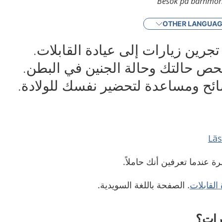
Besök på barnmors
OTHER LANGUA
جرين زيارات إلى عيادة القابلات.
حص حالتك وحالة الجنين في البطن.
ئح ومساعدة لتحضير نفسك للولادة.
رة عندما تعرفين أنك حاملاً.
القابلات
. الصفحة باللغة السويدية.
ارات؟