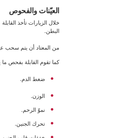
العيّنات والفحوص
خلال الزيارات تأخذ القابل
البطن.
من المعتاد أن يتم سحب عين
كما تقوم القابلة بفحص ما 
ضغط الدم.
الوزن.
نموّ الرحم.
تحرك الجنين.
خفقات قلب الجنين.