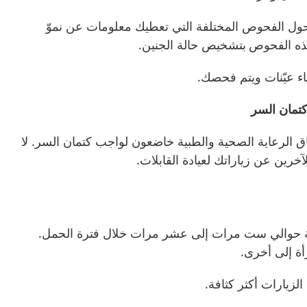
 حول الفحوص المختلفة التي تعطيك معلومات عن نموّ
هذه الفحوص
بتشخيص حالة الجنين
.
ء عيّنات ويتم فحصك.
تمان السر
 الرعاية الصحية والطبية خا
ضعو
ن
لواجب كتمان السر
. لا
رين عن زياراتك لعيادة القابلات.
بلة حوالي ست مرات إلى عشر مرات خلال فترة الحمل.
ة إلى أخرى.
لزيارات أكثر كثافة.