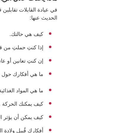
في عيادة القابلات تقابلين قا
الحديث عنها:
كيف هي حالتك.
إذا كنتِ حملتِ من ق
إن كنتِ تعانين أو ع
ما هي أفكارك حول ا
ما هي
المواد الغذائي
كيف يمكنك الحركة و
كيف يمكن أن يؤثر ال
أفكارك قُبيل ولادة 