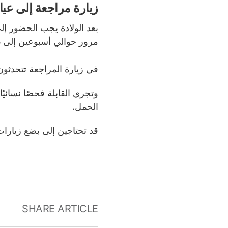
زيارة مراجعة إلى عياد
بعد الولادة يجب الحضور إل
مرور حوالي أسبوعين إلى 16 أسبوع من الولادة.
في
زيارة المراجعة
تتحدثون
وتجري القابلة فحصًا نسائيً
الحمل.
قد تحتاجين إلى بضع زيارا
SHARE ARTICLE