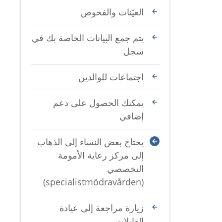
العيّنات والفحوص
يتم جمع البيانات الخاصة بك في
سجل
اجتماعات للوالدين
يمكنك الحصول على دعم
إضافي
يحتاج بعض النساء إلى الذهاب
إلى مركز رعاية الأمومة
التخصصي
(specialistmödravården)
زيارة مراجعة إلى عيادة
القابلات