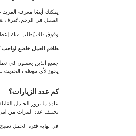
يمكنك أيضًا معرفة المزيد
الطفل في الرحم. تُعرف 
وفوق ذلك يُطلب منك إعطا
طاقم العمل خاضع لواجب ك
جميع الذين يعملون في نطاق
يجوز لأي موظف الحديث للآخ
كم عدد الزيارات؟
عادة ما تزور الحامل القا
يختلف عدد المرات من امرأ
في نهاية فترة الحمل تصبح ا