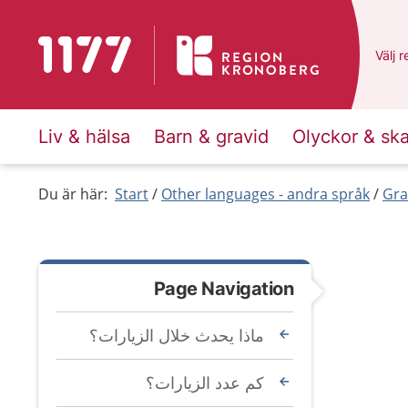
To start page for 1177
Du ha
Välj
e
r
Liv & hälsa
Barn & gravid
Olyckor & sk
Du är här:
Start
Other languages - andra språk
Gra
Page Navigation
ماذا يحدث خلال الزيارات؟
كم عدد الزيارات؟