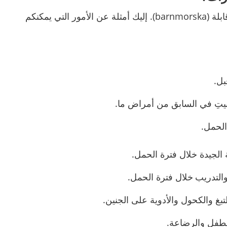
بلة (
barnmorska
). إليك أمثلة عن الأمور التي يمكنكم
بل.
انيتِ في السابق من أمراض ما.
لحمل.
ة الجيدة خلال فترة الحمل
.
التدريب
خلال فترة الحمل.
تبغ والكحول والأدوية على الجنين
.
الطفل والرضاعة.