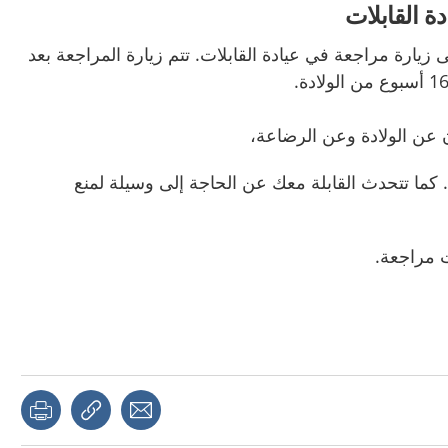
ة القابلات
ى زيارة
مراجعة
في عيادة القابلات. تتم
زيارة المراجعة
بعد
 عن الولادة وعن الرضاعة،
ا. كما تتحدث القابلة معك عن الحاجة إلى وسيلة لمنع
ت
مراجعة
.
page
Share with a friend
Copy link