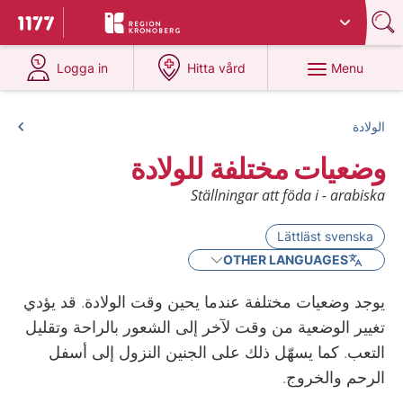
Du har valt region
Kronoberg
.
To start page for 1177
at 1177.se
at 1177.se
Menu
Logga in
Hitta vård
الولادة
وضعيات مختلفة للولادة
Ställningar att föda i - arabiska
Lättläst svenska
OTHER LANGUAGES
يوجد وضعيات مختلفة عندما يحين وقت الولادة. قد يؤدي
تغيير الوضعية من وقت لآخر إلى الشعور بالراحة وتقليل
التعب. كما يسهّل ذلك على الجنين النزول إلى أسفل
الرحم والخروج.