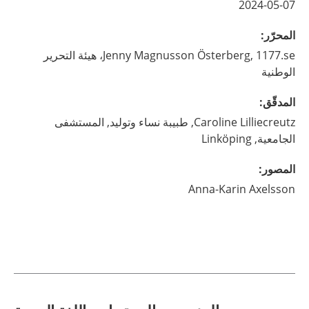
2024-05-07
المحرّر
:
Magnusson Österberg,
Jenny
1177.se، هيئة التحرير
الوطنية
المدقّق
:
Lilliecreutz,
Caroline
طبيبة نساء وتوليد,
المستشفى
الجامعية,
Linköping
المصور
:
Anna-Karin
Axelsson