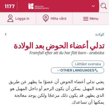
Du har valt region
Kronoberg
.
To start page for 1177
at 1177.se
at 1177.se
Menu
Logga in
Hitta vård
الولادة
تدلي أعضاء الحوض بعد الولادة
Framfall efter att du har fött barn - arabiska
Lättläst svenska
OTHER LANGUAGES
يعني تدلي أعضاء الحوض أن عضوًا ما يظهر عن طريق
فتحة المهبل. يمكن أن يكون الرحم أو داخل المهبل هو
الذي يظهر. قد يكون ذلك مزعجًا ولكن يوجد معالجة
يمكنها أن تساعدك.