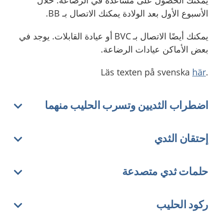
يمكنك الحصول على مساعدة في الرضاعة. خلال
الأسبوع الأول بعد الولادة يمكنك الاتصال بـ BB.
يمكنك أيضًا الاتصال بـ BVC أو عيادة القابلات. يوجد في
بعض الأماكن عيادات الرضاعة.
här
.Läs texten på svenska
اضطراب الثديين وتسرب الحليب منهما
إحتقان الثدي
حلمات ثدي متصدعة
ركود الحليب