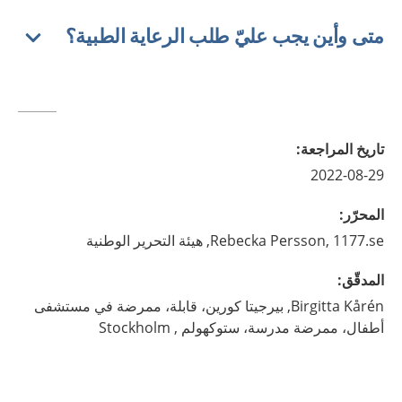
متى وأين يجب عليّ طلب الرعاية الطبية؟
تاريخ المراجعة
:
2022-08-29
المحرّر
:
1177.se, هيئة التحرير الوطنية
Persson,
Rebecka
المدقّق
:
Kårén,
Birgitta
بيرجيتا كورين، قابلة، ممرضة في مستشفى
أطفال، ممرضة مدرسة، ستوكهولم ,
Stockholm