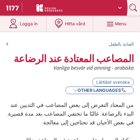
Du har valt region
Kronoberg
.
To start page for 1177
at 1177.se
at 1177.se
Menu
Logga in
Hitta vård
العناية بالطفل
المصاعب المعتادة عند الرضاعة
Vanliga besvär vid amning - arabiska
Lättläst svenska
OTHER LANGUAGES
من المعتاد التعرض إلى بعض المصاعب في الثديين عند
البدء بالرضاعة. غالبًا ما تختفي المصاعب بعد مدة قصيرة.
في بعض الأحيان قد تحتاجين إلى معالجة.