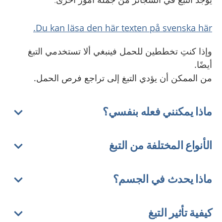
Du kan läsa den här texten på svenska här.
وإذا كنتِ تخططين للحمل فينبغي ألا تستخدمي التبغ
أيضًا
.
من الممكن أن يؤدي التبغ إلى تراجع فرص الحمل
.
ماذا يمكنني فعله بنفسي؟
الأنواع المختلفة من التبغ
ماذا يحدث في الجسم؟
كيفية تأثير التبغ