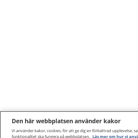
Den här webbplatsen använder kakor
Vi använder kakor, cookies, för att ge dig en förbättrad upplevelse, s
funktionalitet ska fungera på webbplatsen.
Läs mer om hur vi anv