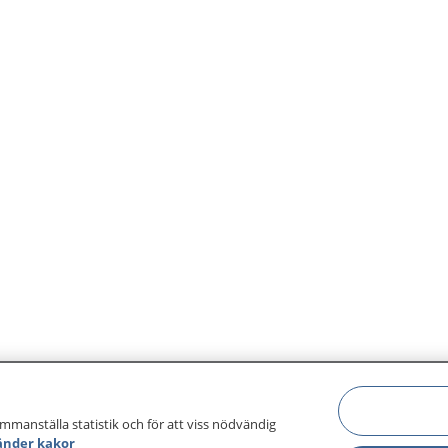
ammanställa statistik och för att viss nödvändig
änder kakor