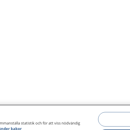
ammanställa statistik och för att viss nödvändig
änder kakor