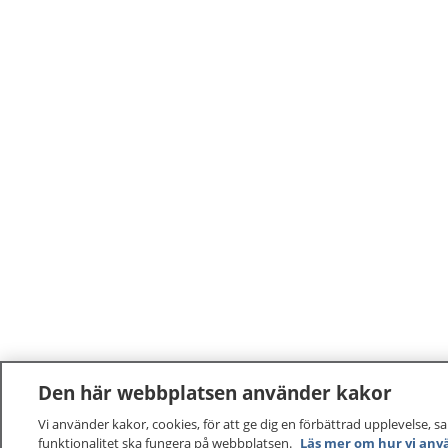
Den här webbplatsen använder kakor
Vi använder kakor, cookies, för att ge dig en förbättrad upplevelse, s
funktionalitet ska fungera på webbplatsen.
Läs mer om hur vi anv