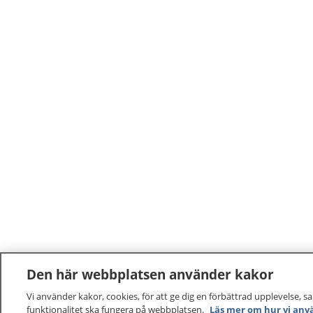
Den här webbplatsen använder kakor
Vi använder kakor, cookies, för att ge dig en förbättrad upplevelse, s
funktionalitet ska fungera på webbplatsen.
Läs mer om hur vi anv