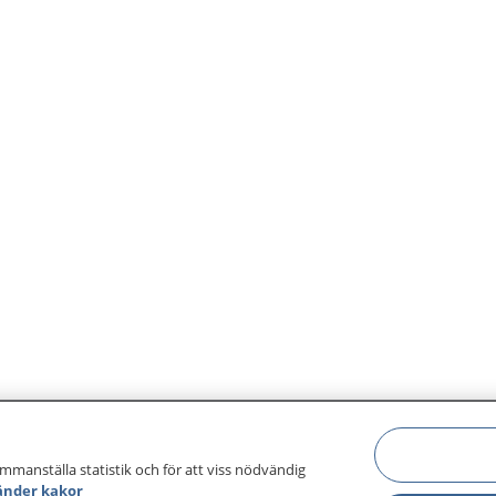
ammanställa statistik och för att viss nödvändig
änder kakor