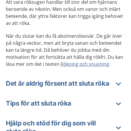
Att vara röksugen handlar till stor del om hjärnans
beroende av nikotin. Men också om vanor och inlärt
beteende, där yttre faktorer kan trigga igång behovet
av att röka.
När du slutar kan du få abstinensbesvär. De går över
på några veckor, men att bryta vanan och beteendet
kan ta längre tid. Då behöver du jobba med din
motivation för att fortsätta att hålla dig rökfri. Du kan
läsa mer om det i texten
Rökning och snusning
.
Det är aldrig försent att sluta röka
Tips för att sluta röka
Hjälp och stöd för dig som vill