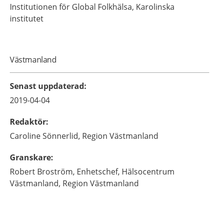
Institutionen för Global Folkhälsa, Karolinska
institutet
Västmanland
Senast uppdaterad
:
2019-04-04
Redaktör
:
Caroline
Sönnerlid,
Region Västmanland
Granskare
:
Robert
Broström,
Enhetschef,
Hälsocentrum
Västmanland, Region Västmanland