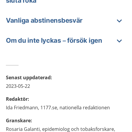
sluta röka
Vanliga abstinensbesvär
Om du inte lyckas – försök igen
Senast uppdaterad
:
2023-05-22
Redaktör
:
Ida
Friedmann,
1177.se, nationella redaktionen
Granskare
:
Rosaria
Galanti,
epidemiolog och tobaksforskare,