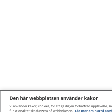
Den här webbplatsen använder kakor
Vi använder kakor, cookies, för att ge dig en förbättrad upplevelse, s
funktionalitet ska fungera på webbplatsen.
Läs mer om hur vi anv