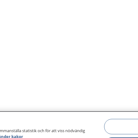
ammanställa statistik och för att viss nödvändig
änder kakor