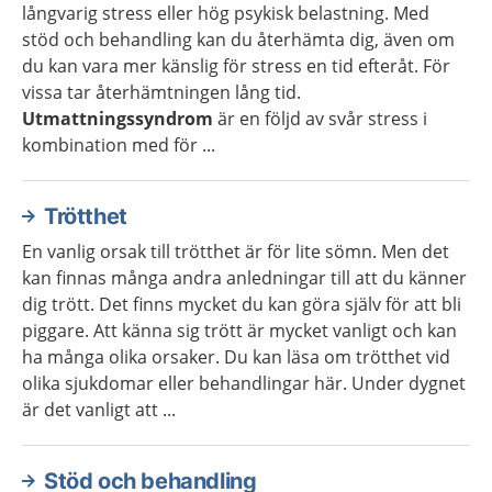
långvarig stress eller hög psykisk belastning. Med
stöd och behandling kan du återhämta dig, även om
du kan vara mer känslig för stress en tid efteråt. För
vissa tar återhämtningen lång tid.
Utmattningssyndrom
är en följd av svår stress i
kombination med för ...
Trötthet
En vanlig orsak till trötthet är för lite sömn. Men det
kan finnas många andra anledningar till att du känner
dig trött. Det finns mycket du kan göra själv för att bli
piggare. Att känna sig trött är mycket vanligt och kan
ha många olika orsaker. Du kan läsa om trötthet vid
olika sjukdomar eller behandlingar här. Under dygnet
är det vanligt att ...
Stöd och behandling