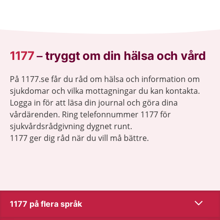
1177
–
tryggt om din hälsa och vård
På 1177.se får du råd om hälsa och information om
sjukdomar och vilka mottagningar du kan kontakta.
Logga in för att läsa din journal och göra dina
vårdärenden. Ring telefonnummer 1177 för
sjukvårdsrådgivning dygnet runt.
1177 ger dig råd när du vill må bättre.
Visa inn
1177 på flera språk