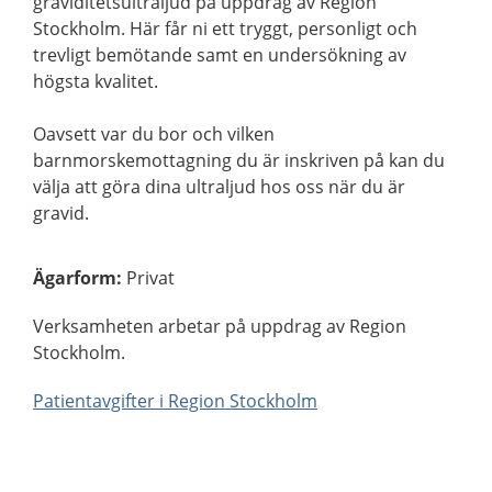
graviditetsultraljud på uppdrag av Region
Stockholm. Här får ni ett tryggt, personligt och
trevligt bemötande samt en undersökning av
högsta kvalitet.
Oavsett var du bor och vilken
barnmorskemottagning du är inskriven på kan du
välja att göra dina ultraljud hos oss när du är
gravid.
Ägarform
:
Privat
Verksamheten arbetar på uppdrag av Region
Stockholm.
Patientavgifter i Region Stockholm