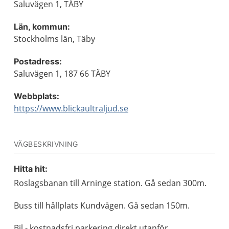
Saluvägen 1, TÄBY
Län, kommun:
Stockholms län, Täby
Postadress:
Saluvägen 1, 187 66 TÄBY
Webbplats:
https://www.blickaultraljud.se
VÄGBESKRIVNING
Hitta hit:
Roslagsbanan till Arninge station. Gå sedan 300m.
Buss till hållplats Kundvägen. Gå sedan 150m.
Bil - kostnadsfri parkering direkt utanför