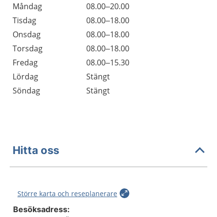
Öppettider
Kommentarer
Måndag
08.00–20.00
Dag
Tisdag
08.00–18.00
Onsdag
08.00–18.00
Torsdag
08.00–18.00
Fredag
08.00–15.30
Lördag
Stängt
Söndag
Stängt
Hitta oss
Större karta och reseplanerare
Besöksadress: