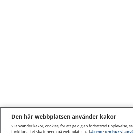
Den här webbplatsen använder kakor
Vi använder kakor, cookies, för att ge dig en förbättrad upplevelse, s
funktionalitet ska fungera på webbplatsen.
Läs mer om hur vi anv