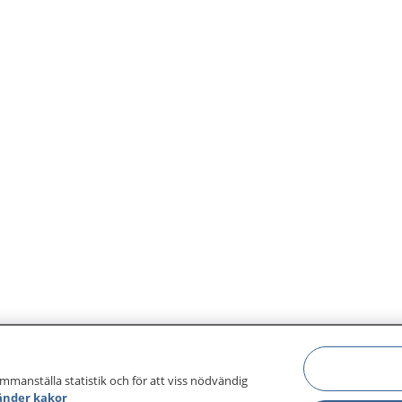
ammanställa statistik och för att viss nödvändig
änder kakor