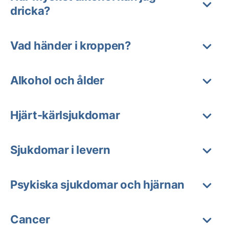
dricka?
Vad händer i kroppen?
Alkohol och ålder
Hjärt-kärlsjukdomar
Sjukdomar i levern
Psykiska sjukdomar och hjärnan
Cancer