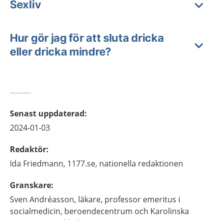
Sexliv
Hur gör jag för att sluta dricka
eller dricka mindre?
Senast uppdaterad
:
2024-01-03
Redaktör
:
Ida
Friedmann,
1177.se, nationella redaktionen
Granskare
:
Sven
Andréasson,
läkare, professor emeritus i
socialmedicin,
beroendecentrum och Karolinska