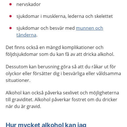
nervskador
sjukdomar i musklerna, lederna och skelettet
sjukdomar och besvär med
munnen och
tänderna
.
Det finns också en mängd komplikationer och
följdsjukdomar som du kan få av att dricka alkohol.
Dessutom kan berusning göra så att du råkar ut för
olyckor eller försätter dig i besvärliga eller våldsamma
situationer.
Alkohol kan också påverka sexlivet och möjligheterna
till graviditet. Alkohol påverkar fostret om du dricker
när du är gravid.
Hur mycket alkohol kan jag