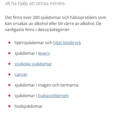
vill ha hjälp att dricka mindre.
Det finns över 200 sjukdomar och hälsoproblem som
kan orsakas av alkohol eller bli värre av alkohol. De
vanligaste finns i dessa kategorier:
hjärtsjukdomar och
högt blodtryck
sjukdomar i
levern
psykiska sjukdomar
cancer
sjukdomar i magen och tarmarna
sjukdomar i
bukspottkörteln
hudsjukdomar