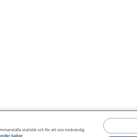
ammanställa statistik och för att viss nödvändig
änder kakor