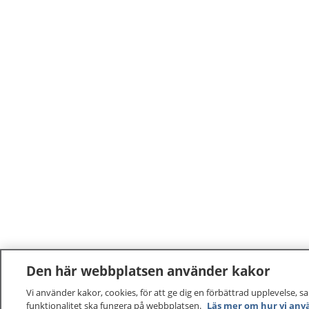
Den här webbplatsen använder kakor
Vi använder kakor, cookies, för att ge dig en förbättrad upplevelse, s
funktionalitet ska fungera på webbplatsen.
Läs mer om hur vi anv