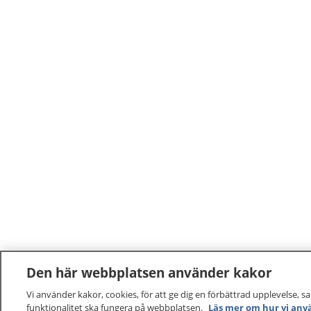
Den här webbplatsen använder kakor
Vi använder kakor, cookies, för att ge dig en förbättrad upplevelse, s
funktionalitet ska fungera på webbplatsen.
Läs mer om hur vi anv