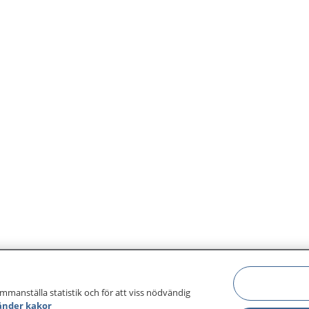
ammanställa statistik och för att viss nödvändig
änder kakor