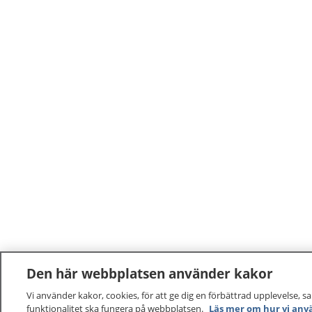
Den här webbplatsen använder kakor
Vi använder kakor, cookies, för att ge dig en förbättrad upplevelse, s
funktionalitet ska fungera på webbplatsen.
Läs mer om hur vi anv