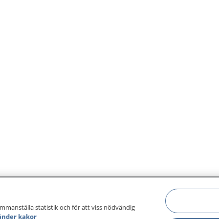
ammanställa statistik och för att viss nödvändig
änder kakor