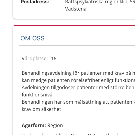
Rättspsykiatriska regionklin, 5
Postadress:
Vadstena
OM OSS
Vårdplatser: 16
Behandlingsavdelning för patienter med krav på h
kan medge patienten rörelsefrihet enligt funktio
Avdelningen tillgodoser patienter med större be
funktionsnivå.
Behandlingen har som målsättning att patienten 
krav om säkerhet
Ägarform
:
Region