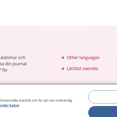
sjukdomar och
Other languages
sa din journal
Lättläst svenska
 för
ammanställa statistik och för att viss nödvändig
änder kakor