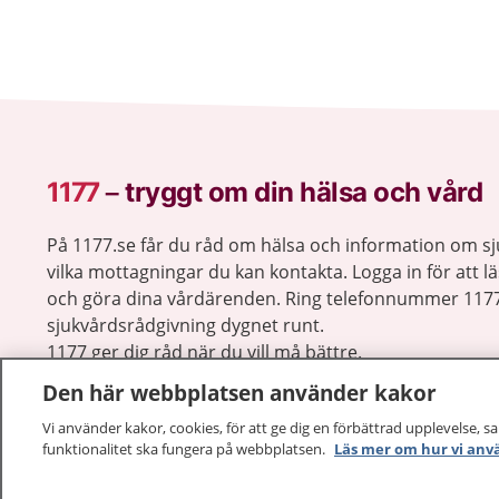
1177
–
tryggt om din hälsa och vård
På 1177.se får du råd om hälsa och information om 
vilka mottagningar du kan kontakta. Logga in för att lä
och göra dina vårdärenden. Ring telefonnummer 1177
sjukvårdsrådgivning dygnet runt.
1177 ger dig råd när du vill må bättre.
Den här webbplatsen använder kakor
Vi använder kakor, cookies, för att ge dig en förbättrad upplevelse, s
funktionalitet ska fungera på webbplatsen.
Läs mer om hur vi anv