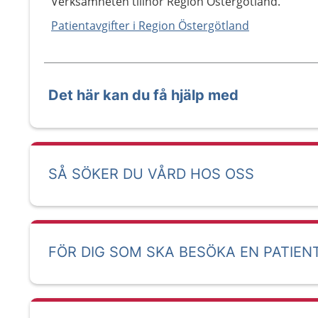
Verksamheten tillhör Region Östergötland.
Patientavgifter i Region Östergötland
Det här kan du få hjälp med
SÅ SÖKER DU VÅRD HOS OSS
FÖR DIG SOM SKA BESÖKA EN PATIEN