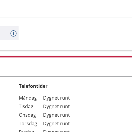
Telefontider
Öppettider
Kommentarer
Måndag
Dygnet runt
Dag
Tisdag
Dygnet runt
Onsdag
Dygnet runt
Torsdag
Dygnet runt