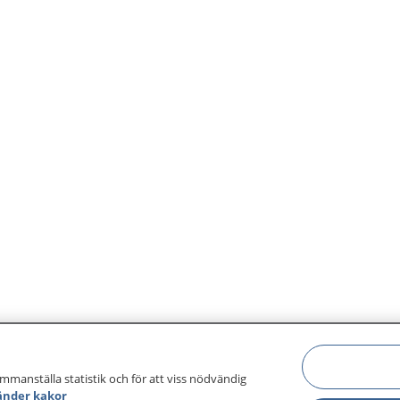
ammanställa statistik och för att viss nödvändig
änder kakor