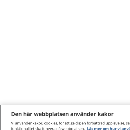
Den här webbplatsen använder kakor
Vi använder kakor, cookies, för att ge dig en förbättrad upplevelse, s
funktionalitet ska fungera på webbplatsen.
Läs mer om hur vi anv