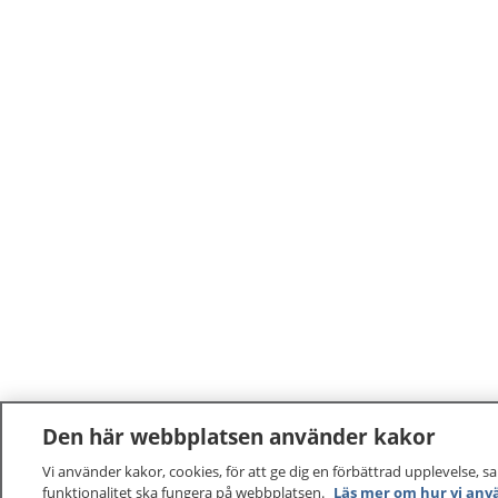
Den här webbplatsen använder kakor
Vi använder kakor, cookies, för att ge dig en förbättrad upplevelse, s
funktionalitet ska fungera på webbplatsen.
Läs mer om hur vi anv