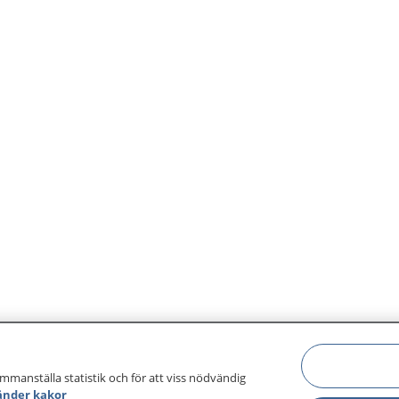
ammanställa statistik och för att viss nödvändig
änder kakor