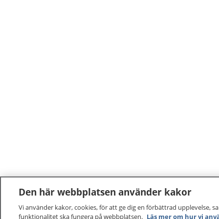
Den här webbplatsen använder kakor
Vi använder kakor, cookies, för att ge dig en förbättrad upplevelse, s
funktionalitet ska fungera på webbplatsen.
Läs mer om hur vi anv