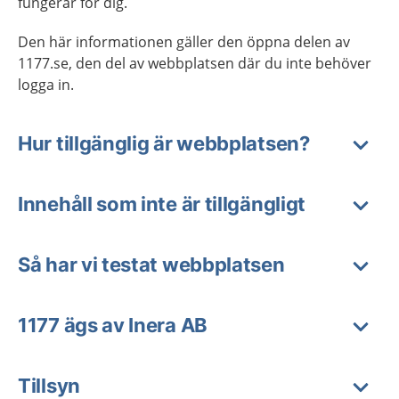
fungerar för dig.
Den här informationen gäller den öppna delen av
1177.se, den del av webbplatsen där du inte behöver
logga in.
Hur tillgänglig är webbplatsen?
Innehåll som inte är tillgängligt
Så har vi testat webbplatsen
1177 ägs av Inera AB
Tillsyn