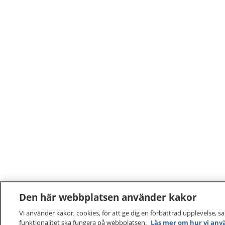
Den här webbplatsen använder kakor
Vi använder kakor, cookies, för att ge dig en förbättrad upplevelse, s
funktionalitet ska fungera på webbplatsen.
Läs mer om hur vi anv