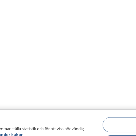
ammanställa statistik och för att viss nödvändig
änder kakor