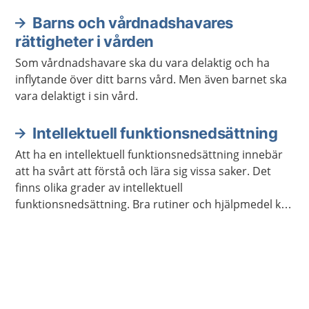
hörselnedsättning.
Barns och vårdnadshavares
rättigheter i vården
Som vårdnadshavare ska du vara delaktig och ha
inflytande över ditt barns vård. Men även barnet ska
vara delaktigt i sin vård.
Intellektuell funktionsnedsättning
Att ha en intellektuell funktionsnedsättning innebär
att ha svårt att förstå och lära sig vissa saker. Det
finns olika grader av intellektuell
funktionsnedsättning. Bra rutiner och hjälpmedel kan
göra vardagen lättare.