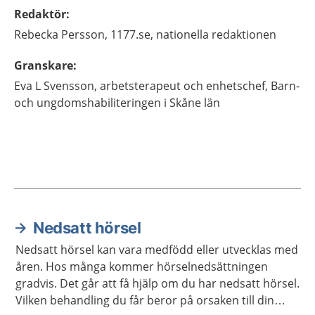
Redaktör
:
Rebecka
Persson,
1177.se, nationella redaktionen
Granskare
:
Eva
L Svensson,
arbetsterapeut och enhetschef,
Barn-
och ungdomshabiliteringen i Skåne län
Nedsatt hörsel
Aktuella artiklar
Nedsatt hörsel kan vara medfödd eller utvecklas med
åren. Hos många kommer hörselnedsättningen
gradvis. Det går att få hjälp om du har nedsatt hörsel.
Vilken behandling du får beror på orsaken till din