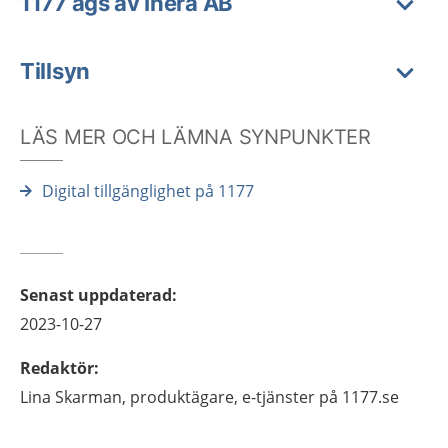
1177 ägs av Inera AB
Tillsyn
LÄS MER OCH LÄMNA SYNPUNKTER
Digital tillgänglighet på 1177
Senast uppdaterad
:
2023-10-27
Redaktör
:
Lina
Skarman,
produktägare, e-tjänster på 1177.se