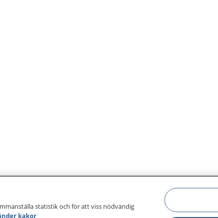
ammanställa statistik och för att viss nödvändig
änder kakor