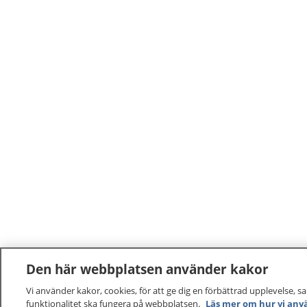
Den här webbplatsen använder kakor
Vi använder kakor, cookies, för att ge dig en förbättrad upplevelse, s
funktionalitet ska fungera på webbplatsen.
Läs mer om hur vi anv