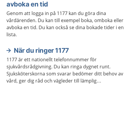
avboka en tid
Genom att logga in på 1177 kan du göra dina
vårdärenden. Du kan till exempel boka, omboka eller
avboka en tid. Du kan också se dina bokade tider i en
lista.
När du ringer 1177
1177 är ett nationellt telefonnummer för
sjukvårdsrådgivning. Du kan ringa dygnet runt.
Sjuksköterskorna som svarar bedömer ditt behov av
vård, ger dig råd och vägleder till lämplig
vårdmottagning när så behövs.