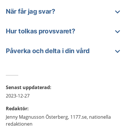
När får jag svar?
Hur tolkas provsvaret?
Påverka och delta i din vård
Senast uppdaterad
:
2023-12-27
Redaktör
:
Jenny
Magnusson Österberg,
1177.se, nationella
redaktionen