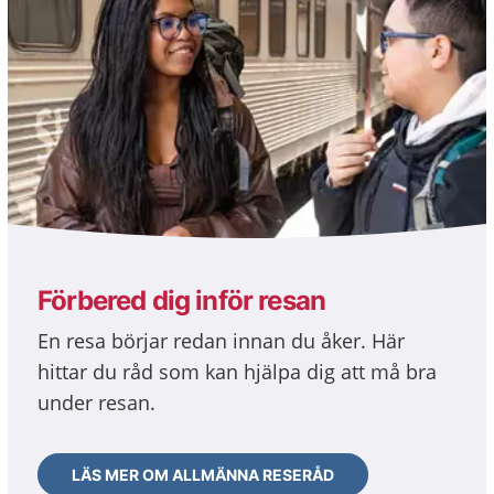
Förbered dig inför resan
En resa börjar redan innan du åker. Här
hittar du råd som kan hjälpa dig att må bra
under resan.
LÄS MER OM ALLMÄNNA RESERÅD